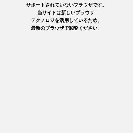
広い境内では約200本の天目カエデが瑞々しい輝きを放ち、本
堂や多宝塔と青もみじなど、絶好の撮影ポイントがあちこちに
点在しています。