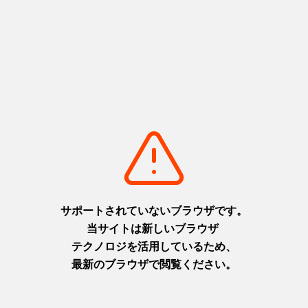
ガイドブックを見る
ユニバーサルなおすすめ観光スポットやモデルコース、
観光地のユニバーサル動画などを地域ごとに紹介するガ
イドブックです。 ユニバーサルツーリズム相談窓口の連
絡先も掲載しており、旅行計画から現地サポートまで便
利にご利用いただけます！
詳細を見る