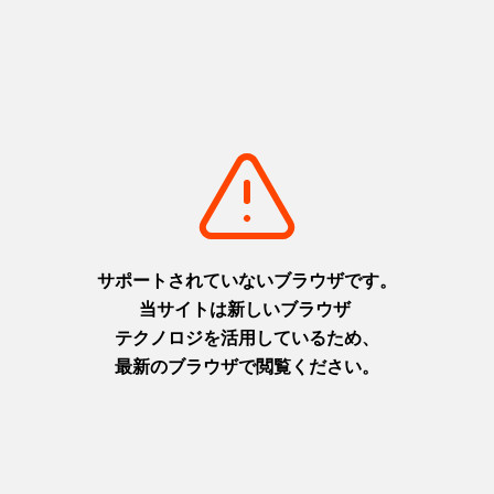
明石海峡大橋（夜景）-4
淡路島国営明石海峡公園
リストに追加
detail_969.html
リストに追加
detail_562.html