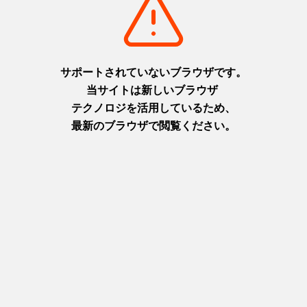
3
次へ
1
2
3
次へ