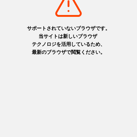
前へ
1
2
3
次へ