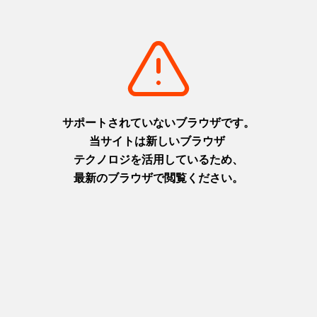
2日目：歴史が育んだ神秘を巡る自然に触れる感動体験
を