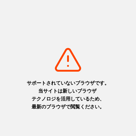
甲子園歴史館（阪神甲子園球場内）
95年以上にわたる球場の歴史と、球場を舞台として数々の
ドラマを生んできた春・夏の高校野球、阪神タイガースの
歴史を展示しています。
基本情報