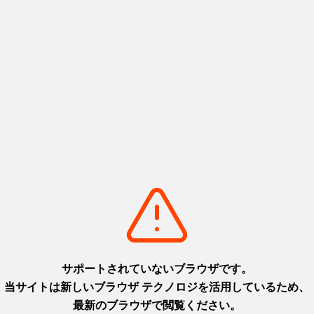
次へ
1
2
3
次へ