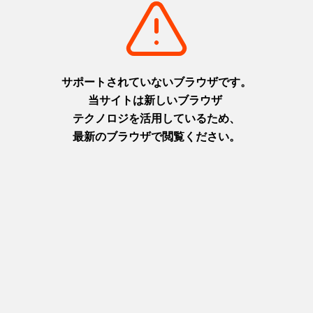
現存する馬車道-2
あわじ花さじき-1
リストに追加
detail_477.html
リストに追加
detail_46.html