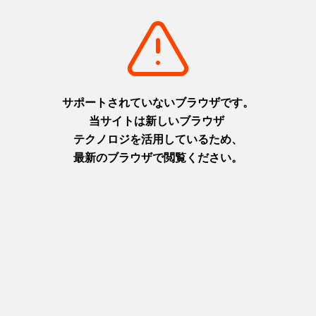
八幡神社
蓮花寺-Ⅲ
リストに追加
detail_20.html
リストに追加
detail_855.html