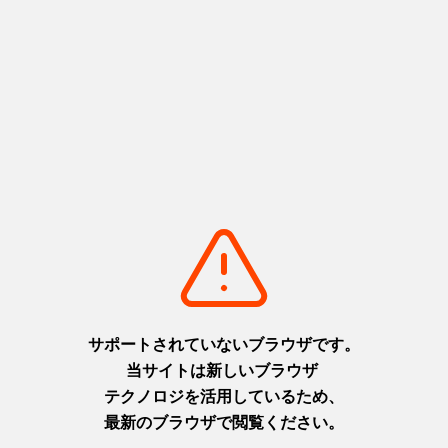
ぼたん鍋-1
丹波 パラグライダー
リストに追加
detail_322.html
リストに追加
detail_597.html
高源寺 錦秋
窯元横丁-2
リストに追加
detail_573.html
リストに追加
detail_267.html