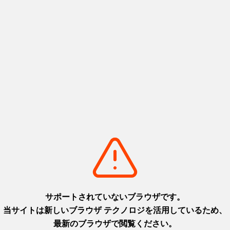
次へ
1
2
3
次へ