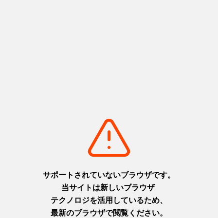
持ち帰り栗ようかん
基本情報
開催期間
2026年8月29日
開催場所
■ツアー集合場所