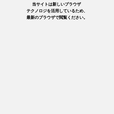
관련 특집
숙박 시설
https://www.hyogo-tourism.jp/ko/feature/onsen
히메지성, 아카시성 터, 아코성 터 등 역사 명소가 풍부한 하리마 지