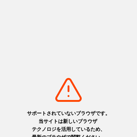
기본 정보
우편번호
〒671-2198