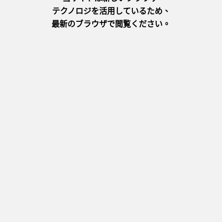
相關特輯
住宿