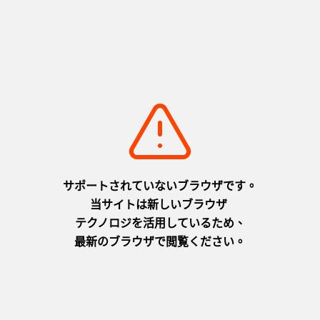
基本資訊
郵遞區號
〒656-2323
地址
兵庫県淡路市河內333-1
電話號碼
0799-74-3560
營業時間
10:00-12:00、13:00-16:00（最後受理時間為各時段結束前30分
鐘）
公休日
12月31日、1月1日
費用