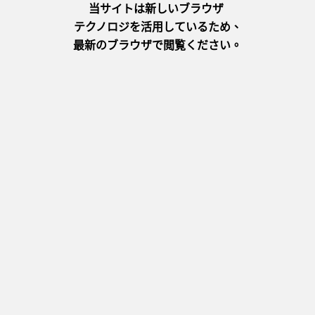
官方網站
接著前往彷彿穿越時空的「丹波篠山 大正浪漫館」