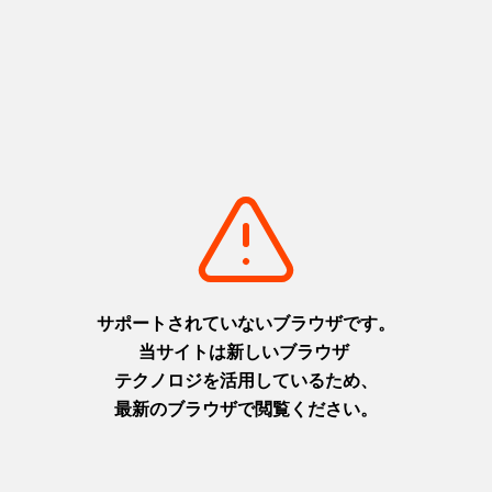
관련 특집
골프의 성지 효고에서 골프 & 관광을 만끽하자! 온천, 미식도 즐길
수 있는 골프 투어리즘 특집