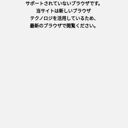
官方网站
接下来访问的是让人感觉仿佛穿越时空的“丹波筱山 大正浪漫
馆”。